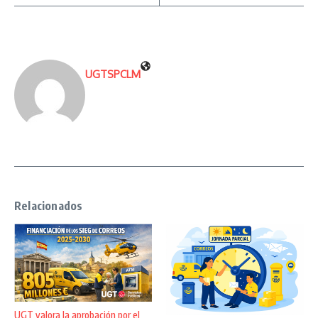
UGTSPCLM
Relacionados
UGT valora la aprobación por el