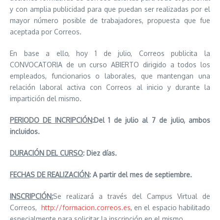
y con amplia publicidad para que puedan ser realizadas por el
mayor número posible de trabajadores, propuesta que fue
aceptada por Correos.
En base a ello, hoy 1 de julio, Correos publicita la
CONVOCATORIA de un curso ABIERTO dirigido a todos los
empleados, funcionarios o laborales, que mantengan una
relación laboral activa con Correos al inicio y durante la
impartición del mismo.
PERIODO DE INCRIPCIÓN
:
Del 1 de julio al 7 de julio, ambos
incluidos.
DURACIÓN DEL CURSO
: Diez días.
FECHAS DE REALIZACIÓN
: A partir del mes de septiembre.
INSCRIPCIÓN:
Se realizará a través del Campus Virtual de
Correos,
http://formacion.correos.es
, en el espacio habilitado
especialmente para solicitar la inscripción en el mismo.