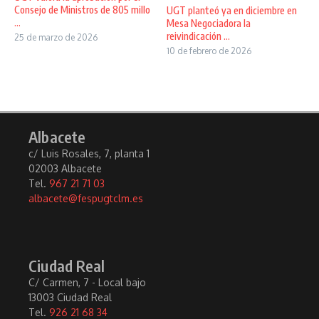
Consejo de Ministros de 805 millo
UGT planteó ya en diciembre en
...
Mesa Negociadora la
reivindicación ...
25 de marzo de 2026
10 de febrero de 2026
Albacete
c/ Luis Rosales, 7, planta 1
02003 Albacete
Tel.
967 21 71 03
albacete@fespugtclm.es
Ciudad Real
C/ Carmen, 7 - Local bajo
13003 Ciudad Real
Tel.
926 21 68 34