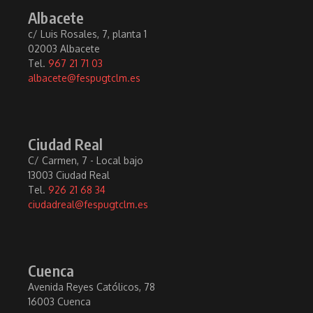
Albacete
c/ Luis Rosales, 7, planta 1
02003 Albacete
Tel.
967 21 71 03
albacete@fespugtclm.es
Ciudad Real
C/ Carmen, 7 - Local bajo
13003 Ciudad Real
Tel.
926 21 68 34
ciudadreal@fespugtclm.es
Cuenca
Avenida Reyes Católicos, 78
16003 Cuenca