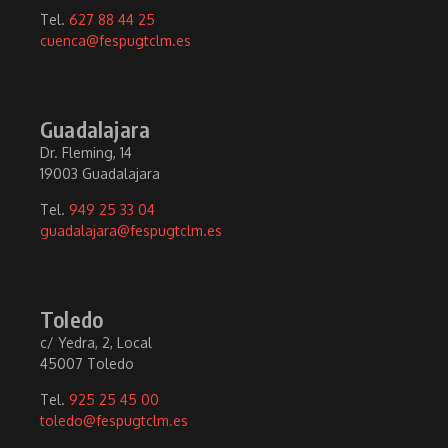
Tel.
627 88 44 25
cuenca@fespugtclm.es
Guadalajara
Dr. Fleming, 14
19003 Guadalajara
Tel.
949 25 33 04
guadalajara@fespugtclm.es
Toledo
c/ Yedra, 2, Local
45007 Toledo
Tel.
925 25 45 00
toledo@fespugtclm.es