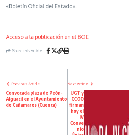
«Boletín Oficial del Estado».
Acceso a la publicación en el BOE
Share this Article
Previous Article
Next Article
Convocada plaza de Peón-
UGT y
Alguacil en el Ayuntamiento
CCOO
de Cañamares (Cuenca)
firman
hoy el
IV
Conve
nio