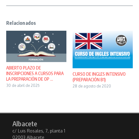
Relacionados
ABIERTO PLAZO DE
INSCRIPCIONES A CURSOS PARA
CURSO DE INGLES INTENSIVO
LA PREPARACIÓN DE OP ...
(PREPARACIÓN B1)
30 de abril de 2025
28 de agosto de 2020
Albacete
c/ Luis Rosales, 7, planta 1
02003 Albacete