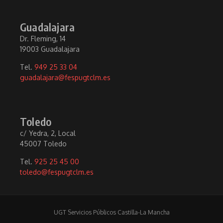
Guadalajara
Dr. Fleming, 14
19003 Guadalajara
Tel.
949 25 33 04
guadalajara@fespugtclm.es
Toledo
c/ Yedra, 2, Local
45007 Toledo
Tel.
925 25 45 00
toledo@fespugtclm.es
UGT Servicios Públicos Castilla-La Mancha