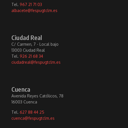
Tel.
967 21 71 03
albacete@fespugtclm.es
Ciudad Real
C/ Carmen, 7 - Local bajo
13003 Ciudad Real
Tel.
926 21 68 34
ciudadreal@fespugtclm.es
Cuenca
Avenida Reyes Católicos, 78
16003 Cuenca
Tel.
627 88 44 25
cuenca@fespugtclm.es