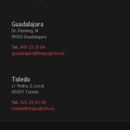
Guadalajara
Dr. Fleming, 14
19003 Guadalajara
Tel.
949 25 33 04
guadalajara@fespugtclm.es
Toledo
c/ Yedra, 2, Local
45007 Toledo
Tel.
925 25 45 00
toledo@fespugtclm.es