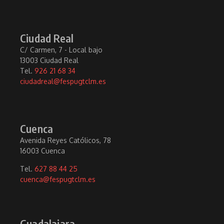
Ciudad Real
C/ Carmen, 7 - Local bajo
13003 Ciudad Real
Tel.
926 21 68 34
ciudadreal@fespugtclm.es
Cuenca
Avenida Reyes Católicos, 78
16003 Cuenca
Tel.
627 88 44 25
cuenca@fespugtclm.es
Guadalajara