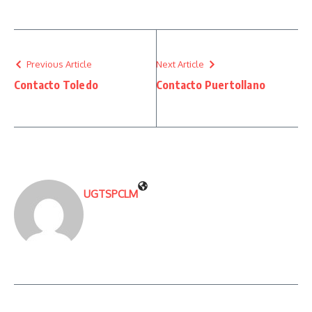
Previous Article
Next Article
Contacto Toledo
Contacto Puertollano
UGTSPCLM