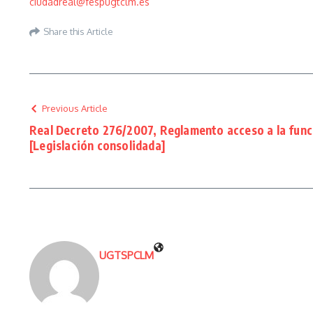
ciudadreal@fespugtclm.es
Share this Article
Previous Article
Real Decreto 276/2007, Reglamento acceso a la func
[Legislación consolidada]
UGTSPCLM