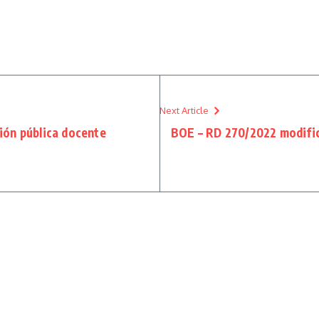
Next Article
ión pública docente
BOE – RD 270/2022 modific