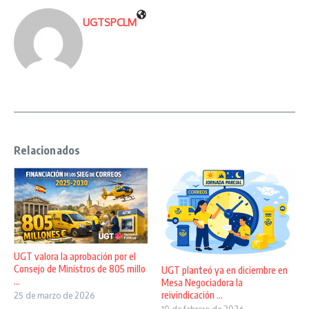
UGTSPCLM
Relacionados
UGT valora la aprobación por el
Consejo de Ministros de 805 millo
UGT planteó ya en diciembre en
...
Mesa Negociadora la
reivindicación ...
25 de marzo de 2026