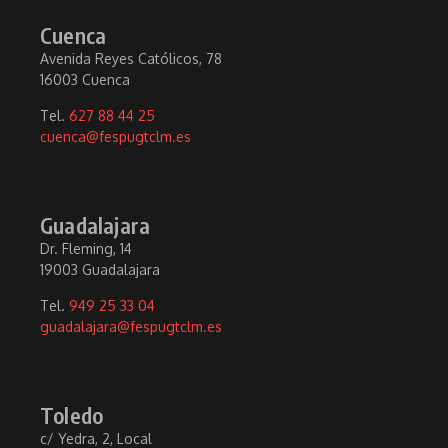
Cuenca
Avenida Reyes Católicos, 78
16003 Cuenca
Tel.
627 88 44 25
cuenca@fespugtclm.es
Guadalajara
Dr. Fleming, 14
19003 Guadalajara
Tel.
949 25 33 04
guadalajara@fespugtclm.es
Toledo
c/ Yedra, 2, Local