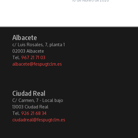
10 de febrero de 2026
Albacete
c/ Luis Rosales, 7, planta 1
02003 Albacete
Tel.
967 21 71 03
albacete@fespugtclm.es
Ciudad Real
C/ Carmen, 7 - Local bajo
13003 Ciudad Real
Tel.
926 21 68 34
ciudadreal@fespugtclm.es