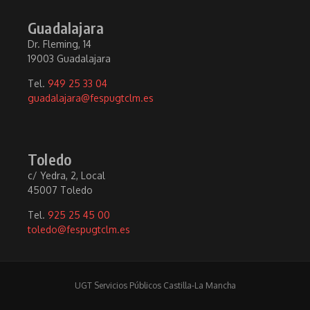
Guadalajara
Dr. Fleming, 14
19003 Guadalajara
Tel.
949 25 33 04
guadalajara@fespugtclm.es
Toledo
c/ Yedra, 2, Local
45007 Toledo
Tel.
925 25 45 00
toledo@fespugtclm.es
UGT Servicios Públicos Castilla-La Mancha