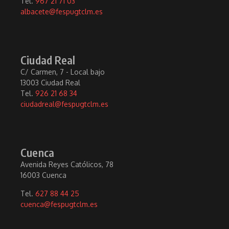
Tel.
967 21 71 03
albacete@fespugtclm.es
Ciudad Real
C/ Carmen, 7 - Local bajo
13003 Ciudad Real
Tel.
926 21 68 34
ciudadreal@fespugtclm.es
Cuenca
Avenida Reyes Católicos, 78
16003 Cuenca
Tel.
627 88 44 25
cuenca@fespugtclm.es