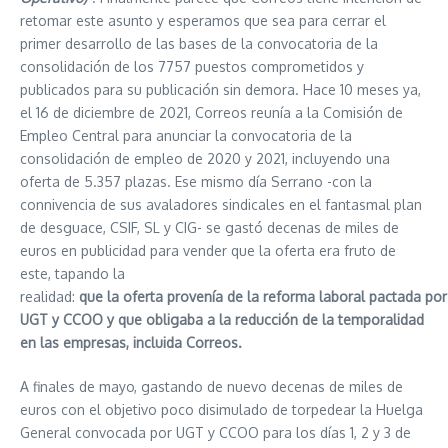
retomar este asunto y esperamos que sea para cerrar el
primer desarrollo de las bases de la convocatoria de la
consolidación de los 7757 puestos comprometidos y
publicados para su publicación sin demora. Hace 10 meses ya,
el 16 de diciembre de 2021, Correos reunía a la Comisión de
Empleo Central para anunciar la convocatoria de la
consolidación de empleo de 2020 y 2021, incluyendo una
oferta de 5.357 plazas. Ese mismo día Serrano -con la
connivencia de sus avaladores sindicales en el fantasmal plan
de desguace, CSIF, SL y CIG- se gastó decenas de miles de
euros en publicidad para vender que la oferta era fruto de
este, tapando la
realidad:
que
la
oferta
provenía
de
la
reforma
laboral
pactada
por
UGT y CCOO
y que obligaba a la reducción de la temporalidad
en las empresas, incluida Correos.
A finales de mayo, gastando de nuevo decenas de miles de
euros con el objetivo poco disimulado de torpedear la Huelga
General convocada por UGT y CCOO para los días 1, 2 y 3 de