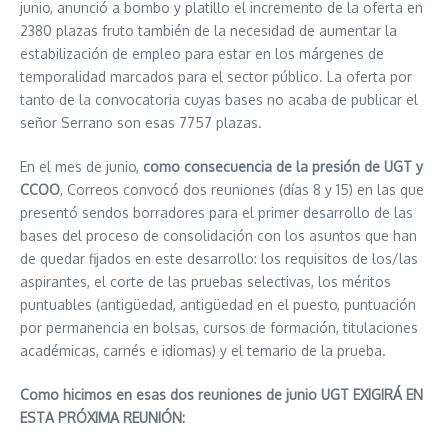
junio, anunció a bombo y platillo el incremento de la oferta en
2380 plazas fruto también de la necesidad de aumentar la
estabilización de empleo para estar en los márgenes de
temporalidad marcados para el sector público. La oferta por
tanto de la convocatoria cuyas bases no acaba de publicar el
señor Serrano son esas 7757 plazas.
En el mes de junio,
como consecuencia de la presión de UGT y
CCOO
, Correos convocó dos reuniones (días 8 y 15) en las que
presentó sendos borradores para el primer desarrollo de las
bases del proceso de consolidación con los asuntos que han
de quedar fijados en este desarrollo: los requisitos de los/las
aspirantes, el corte de las pruebas selectivas, los méritos
puntuables (antigüedad, antigüedad en el puesto, puntuación
por permanencia en bolsas, cursos de formación, titulaciones
académicas, carnés e idiomas) y el temario de la prueba.
Como hicimos en esas dos reuniones de junio UGT EXIGIRÁ EN
ESTA PRÓXIMA REUNIÓN: