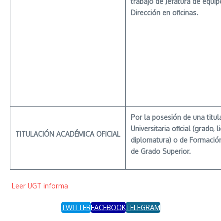
trabajo de Jefatura de equi
Dirección en oficinas.
Por
la posesión de una titul
Universitaria oficial (grado, 
TITULACIÓN
ACADÉMICA
OFICIAL
diplomatura) o de Formació
de Grado Superior.
Leer UGT informa
TWITTER
FACEBOOK
TELEGRAM