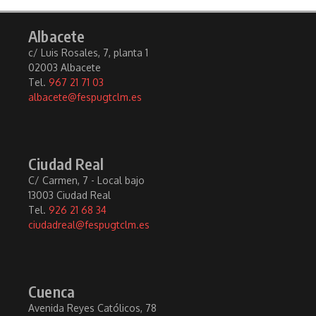
Albacete
c/ Luis Rosales, 7, planta 1
02003 Albacete
Tel.
967 21 71 03
albacete@fespugtclm.es
Ciudad Real
C/ Carmen, 7 - Local bajo
13003 Ciudad Real
Tel.
926 21 68 34
ciudadreal@fespugtclm.es
Cuenca
Avenida Reyes Católicos, 78