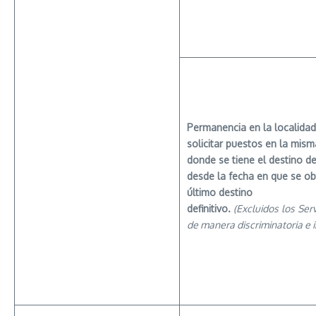
Permanencia en la localidad
solicitar puestos en la mism
donde se tiene el destino def
desde la fecha en que se ob
último destino
definitivo.
(Excluidos
los
Serv
de manera discriminatoria e i