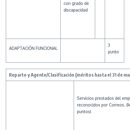
con grado de
discapacidad
3
ADAPTACIÓN
FUNCIONAL
punto
Reparto
y Agente/Clasificación
(méritos
hasta el 31 de m
Servicios
prestados del em
reconocidos por Correos. (
puntos)