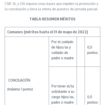
CSIF, SL y CIG impone unas bases que impiden la promoción y
la conciliación y llena la oferta de puestos de jornada parcial.
TABLA RESUMEN MÉRITOS
Comunes
(méritos hasta el 31 de mayo de 2022)
Por
el cuidado
de hijos/as y
0,5
cuidado de
puntos
padre o madre
CONCILIACIÓN
Por
tener el/la
(máximo 1 punto)
solicitante a su
cargo hijos/as,
0,5
padre o madre
puntos