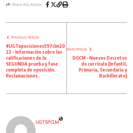
Share this Article
Previous Article
#UGToposiciones597clm20
Next Article
22 – Información sobre las
calificaciones de la
DOCM – Nuevos Decretos
SEGUNDA prueba y fase
de currículo (Infantil,
completa de oposición.
Primaria, Secundaria y
Reclamaciones.
Bachillerato)
UGTSPCLM