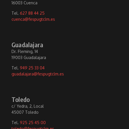
16003 Cuenca
Tel.
627 88 44 25
cuenca@fespugtclm.es
Guadalajara
Dr. Fleming, 14
19003 Guadalajara
Tel.
949 25 33 04
guadalajara@fespugtclm.es
Toledo
c/ Yedra, 2, Local
45007 Toledo
Tel.
925 25 45 00
toledo@fespugtclm.es