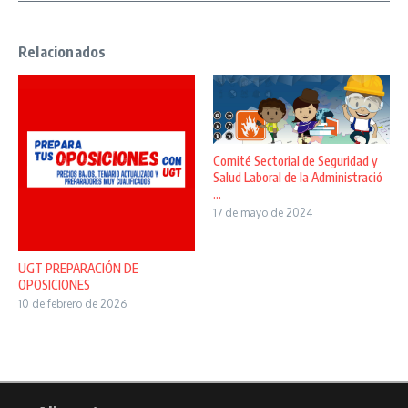
Relacionados
Comité Sectorial de Seguridad y
Salud Laboral de la Administració
...
17 de mayo de 2024
UGT PREPARACIÓN DE
OPOSICIONES
10 de febrero de 2026