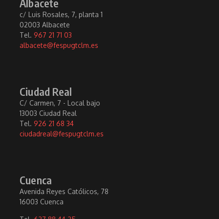
Albacete
c/ Luis Rosales, 7, planta 1
02003 Albacete
Tel.
967 21 71 03
albacete@fespugtclm.es
Ciudad Real
C/ Carmen, 7 - Local bajo
13003 Ciudad Real
Tel.
926 21 68 34
ciudadreal@fespugtclm.es
Cuenca
Avenida Reyes Católicos, 78
16003 Cuenca