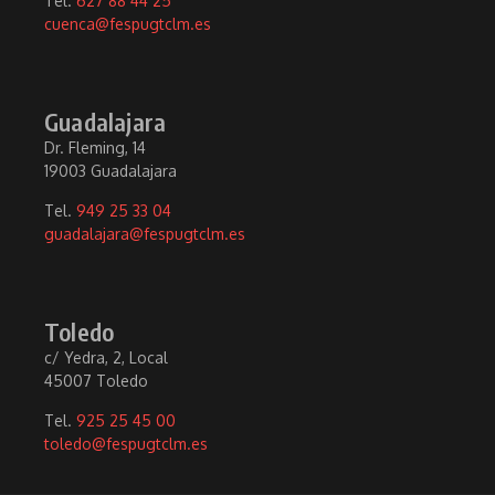
Tel.
627 88 44 25
cuenca@fespugtclm.es
Guadalajara
Dr. Fleming, 14
19003 Guadalajara
Tel.
949 25 33 04
guadalajara@fespugtclm.es
Toledo
c/ Yedra, 2, Local
45007 Toledo
Tel.
925 25 45 00
toledo@fespugtclm.es