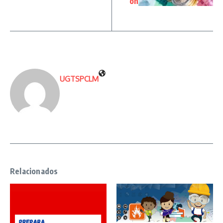
ón
UGTSPCLM
Relacionados