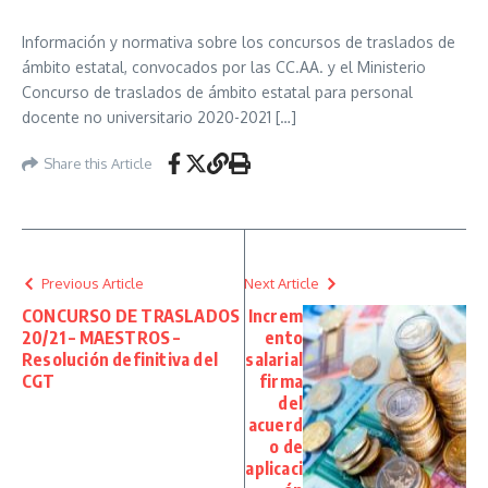
Información y normativa sobre los concursos de traslados de
ámbito estatal, convocados por las CC.AA. y el Ministerio
Concurso de traslados de ámbito estatal para personal
docente no universitario 2020-2021 […]
Share this Article
Previous Article
Next Article
CONCURSO DE TRASLADOS
Increm
20/21 – MAESTROS –
ento
Resolución definitiva del
salarial
CGT
firma
del
acuerd
o de
aplicaci