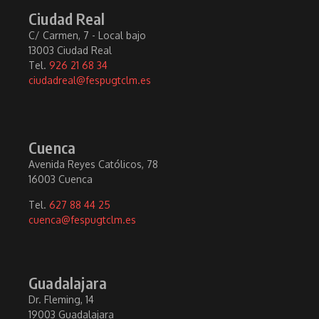
Ciudad Real
C/ Carmen, 7 - Local bajo
13003 Ciudad Real
Tel.
926 21 68 34
ciudadreal@fespugtclm.es
Cuenca
Avenida Reyes Católicos, 78
16003 Cuenca
Tel.
627 88 44 25
cuenca@fespugtclm.es
Guadalajara
Dr. Fleming, 14
19003 Guadalajara