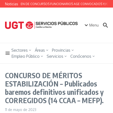
Saltar al contenido
Noticias
RESUMEN DE CONCURSOS FUNCIONARIOS AGE CONVOCADOS Y/O RESUEL
Menu
Sectores
Áreas
Provincias
Empleo Público
Servicios
Conócenos
CONCURSO DE MÉRITOS
ESTABILIZACIÓN – Publicados
baremos definitivos unificados y
CORREGIDOS (14 CCAA – MEFP).
11 de mayo de 2023