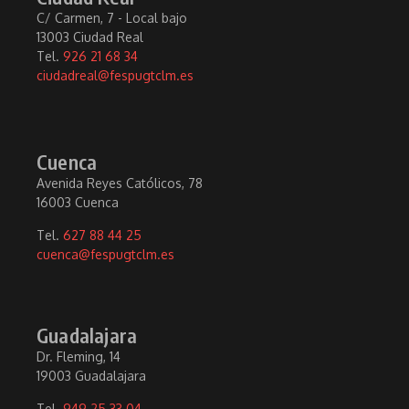
C/ Carmen, 7 - Local bajo
13003 Ciudad Real
Tel.
926 21 68 34
ciudadreal@fespugtclm.es
Cuenca
Avenida Reyes Católicos, 78
16003 Cuenca
Tel.
627 88 44 25
cuenca@fespugtclm.es
Guadalajara
Dr. Fleming, 14
19003 Guadalajara
Tel.
949 25 33 04