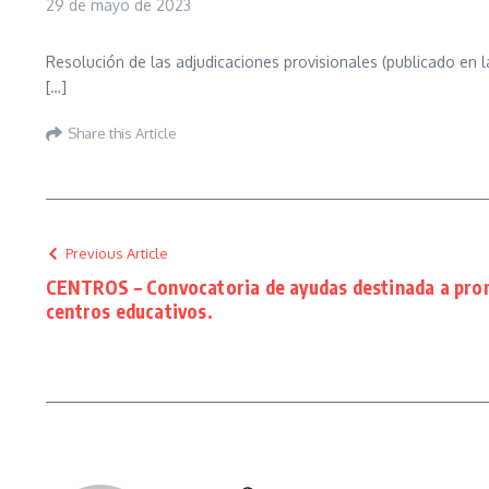
29 de mayo de 2023
Resolución de las adjudicaciones provisionales (publicado en l
[…]
Share this Article
Previous Article
CENTROS – Convocatoria de ayudas destinada a pro
centros educativos.