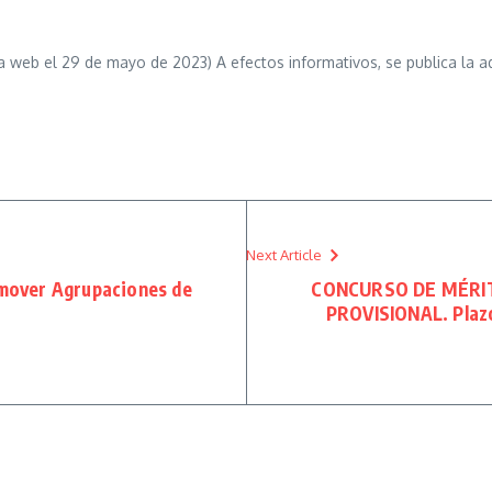
a web el 29 de mayo de 2023) A efectos informativos, se publica la ad
Next Article
mover Agrupaciones de
CONCURSO DE MÉRITO
PROVISIONAL. Plazo 