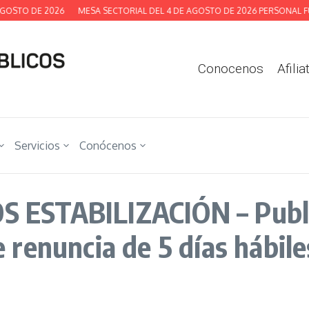
OSTO DE 2026
MESA SECTORIAL DEL 4 DE AGOSTO DE 2026 PERSONAL FU
Conocenos
Afilia
Servicios
Conócenos
 ESTABILIZACIÓN – Publ
renuncia de 5 días hábile