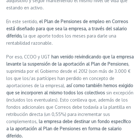
adquisitivo y seguir manteniendo el mismo nivel de vida que
estando en activo.
En este sentido,
el Plan de Pensiones de empleo en Correos
está diseñado para que sea la empresa, a través del salario
diferido,
la que aporte todos los meses para darle una
rentabilidad razonable.
Por eso, CCOO y UGT
han venido reivindicando que la empresa
levante la suspensión de la aportación al Plan de Pensiones
,
suprimida por el Gobierno desde el 2012 (son más de 3.000 €
los que los/as partícipes han perdido en concepto de
aportaciones de la empresa),
así como también hemos exigido
que se incorporen al mismo todos los colectivos
sin excepción
(incluidos los eventuales). Esto conlleva que, además de los
fondos adicionales que Correos debe todavía a la plantilla en
retribución directa (un 0,55%) para incrementar sus
complementos,
la empresa debe destinar un fondo específico
a la aportación al Plan de Pensiones en forma de salario
diferido.