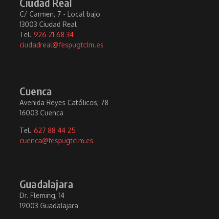
Ciudad Real
C/ Carmen, 7 - Local bajo
13003 Ciudad Real
Tel.
926 21 68 34
ciudadreal@fespugtclm.es
Cuenca
Avenida Reyes Católicos, 78
16003 Cuenca
Tel.
627 88 44 25
cuenca@fespugtclm.es
Guadalajara
Dr. Fleming, 14
19003 Guadalajara