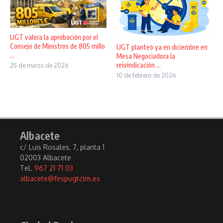
UGT valora la aprobación por el
Consejo de Ministros de 805 millo
UGT planteó ya en diciembre en
...
Mesa Negociadora la
reivindicación ...
25 de marzo de 2026
10 de febrero de 2026
Albacete
c/ Luis Rosales, 7, planta 1
02003 Albacete
Tel.
967 21 71 03
albacete@fespugtclm.es