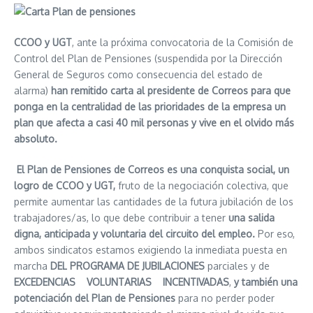
CCOO y UGT
, ante la próxima convocatoria de la Comisión de
Control del Plan de Pensiones (suspendida por la Dirección
General de Seguros como consecuencia del estado de
alarma)
han remitido carta al presidente de Correos para que
ponga en la centralidad de las prioridades de la empresa un
plan que afecta a casi 40 mil personas y vive en el olvido más
absoluto.
El Plan de Pensiones de Correos es una conquista social, un
logro de CCOO y UGT,
fruto de la negociación colectiva, que
permite aumentar las cantidades de la futura jubilación de los
trabajadores/as, lo que debe contribuir a tener
una salida
digna, anticipada y voluntaria del circuito del empleo.
Por eso,
ambos sindicatos estamos exigiendo la inmediata puesta en
marcha
DEL PROGRAMA DE JUBILACIONES
parciales y de
EXCEDENCIAS VOLUNTARIAS INCENTIVADAS
,
y también una
potenciación del Plan de Pensiones
para no perder poder