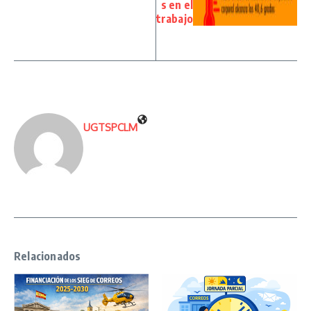
s en el
trabajo
UGTSPCLM
Relacionados