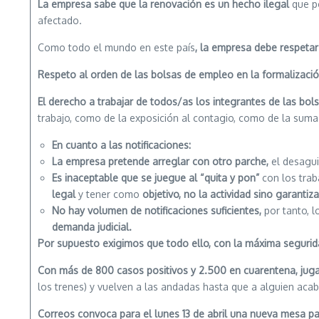
La empresa sabe que la renovación es un hecho ilegal
que po
afectado.
Como todo el mundo en este país
, la empresa debe respetar 
Respeto al orden de las bolsas de empleo en la formalizació
El derecho a trabajar de todos/as los integrantes de las bo
trabajo, como de la exposición al contagio, como de la suma
En cuanto a las notificaciones
:
La empresa pretende arreglar con otro parche,
el desagui
Es inaceptable que se juegue al “quita y pon”
con los tra
legal
y tener como
objetivo, no la actividad sino garantiz
No hay volumen de notificaciones suficientes,
por tanto, 
demanda judicial.
Por supuesto exigimos que todo ello, con la máxima segurid
Con más de 800 casos positivos y 2.500 en cuarentena, juga
los trenes) y vuelven a las andadas hasta que a alguien acabe
Correos convoca para el lunes 13 de abril una nueva mesa par