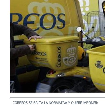
CORREOS SE SALTA LA NORMATIVA Y QUIERE IMPONER: