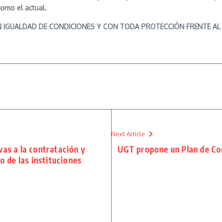
como el actual.
 EN IGUALDAD DE CONDICIONES Y CON TODA PROTECCIÓN FRENTE A
Next Article
vas a la contratación y
UGT propone un Plan de Con
o de las instituciones