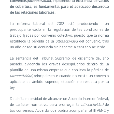
convenios(
ultraactividad
), impidiendo la existencia de vacíos
de cobertura, es fundamental para el adecuado desarrollo
de las relaciones laborales.
La reforma laboral del 2012 está produciendo un
preocupante vacío en la regulación de las condiciones de
trabajo fijadas por convenio colectivo, puesto que la norma
establece la pérdida de la
ultraactividad
del convenio, tras
un año desde su denuncia sin haberse alcanzado acuerdo.
La sentencia del Tribunal Supremo, de diciembre del año
pasado, evidencia los graves desequilibrios dentro de la
plantilla de una misma empresa que conlleva la pérdida de
ultraactividad
, principalmente cuando no existe un convenio
aplicable de ámbito superior, situación no resuelta por la
ley.
De ahí la necesidad de alcanzar un Acuerdo Interconfederal,
de carácter normativo, para prorrogar la
ultraactividad
de
los convenios. Acuerdo que podría acompañar al III AENC y