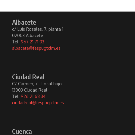
Albacete
c/ Luis Rosales, 7, planta 1
02003 Albacete
Tel.
967 21 71 03
albacete@fespugtclm.es
Ciudad Real
C/ Carmen, 7 - Local bajo
13003 Ciudad Real
Tel.
926 21 68 34
ciudadreal@fespugtclm.es
Cuenca