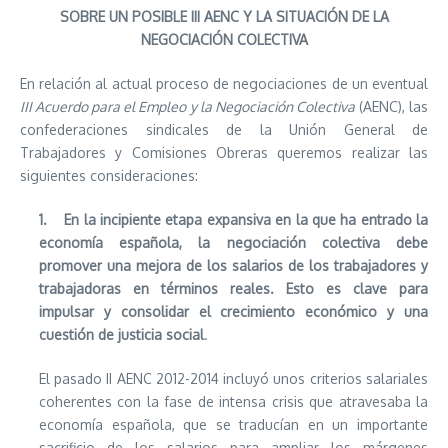
SOBRE UN POSIBLE III AENC Y LA SITUACIÓN DE LA
NEGOCIACIÓN COLECTIVA
En relación al actual proceso de negociaciones de un eventual
III Acuerdo para el Empleo y la Negociación Colectiva
(AENC), las
confederaciones sindicales de la Unión General de
Trabajadores y Comisiones Obreras queremos realizar las
siguientes consideraciones:
1.
En la incipiente etapa expansiva en la que ha entrado la
economía española, la negociación colectiva debe
promover una mejora de los salarios de los trabajadores y
trabajadoras en términos reales. Esto es clave para
impulsar y consolidar el crecimiento económico y una
cuestión de justicia social
.
El pasado II AENC 2012-2014 incluyó unos criterios salariales
coherentes con la fase de intensa crisis que atravesaba la
economía española, que se traducían en un importante
sacrificio de los salarios para ampliar los márgenes