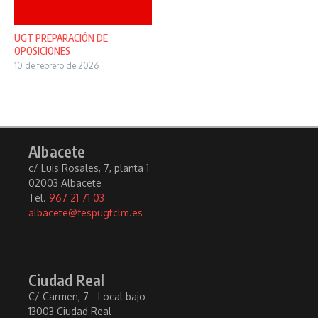
UGT PREPARACIÓN DE
OPOSICIONES
10 de febrero de 2026
Albacete
c/ Luis Rosales, 7, planta 1
02003 Albacete
Tel.
967 21 71 03
albacete@fespugtclm.es
Ciudad Real
C/ Carmen, 7 - Local bajo
13003 Ciudad Real