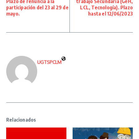
Plazo de renuncia a la
trabajo Secundaria (GeH,
participación del 23 al 29 de
LCL, Tecnología). Plazo
mayo.
hasta el 12/06/2023
UGTSPCLM
Relacionados