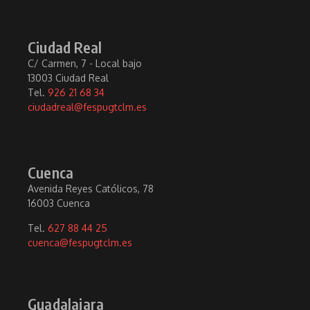
Ciudad Real
C/ Carmen, 7 - Local bajo
13003 Ciudad Real
Tel.
926 21 68 34
ciudadreal@fespugtclm.es
Cuenca
Avenida Reyes Católicos, 78
16003 Cuenca
Tel.
627 88 44 25
cuenca@fespugtclm.es
Guadalajara