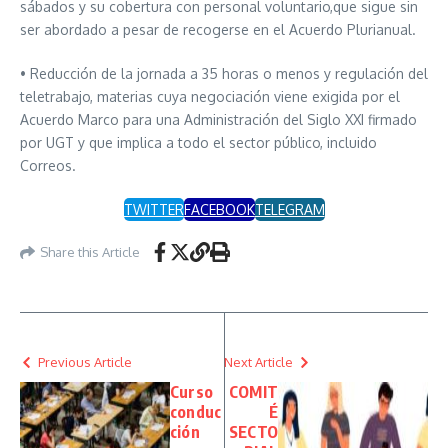
sábados y su cobertura con personal voluntario,que sigue sin
ser abordado a pesar de recogerse en el Acuerdo Plurianual.
• Reducción de la jornada a 35 horas o menos y regulación del
teletrabajo, materias cuya negociación viene exigida por el
Acuerdo Marco para una Administración del Siglo XXI firmado
por UGT y que implica a todo el sector público, incluido
Correos.
TWITTER
FACEBOOK
TELEGRAM
Share this Article
Previous Article
Next Article
Curso
COMIT
conduc
É
ción
SECTO