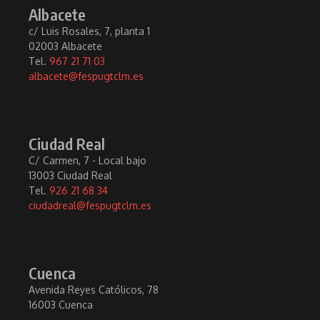
Albacete
c/ Luis Rosales, 7, planta 1
02003 Albacete
Tel.
967 21 71 03
albacete@fespugtclm.es
Ciudad Real
C/ Carmen, 7 - Local bajo
13003 Ciudad Real
Tel.
926 21 68 34
ciudadreal@fespugtclm.es
Cuenca
Avenida Reyes Católicos, 78
16003 Cuenca