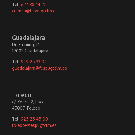
Tel.
627 88 44 25
cuenca@fespugtclm.es
Guadalajara
Dr. Fleming, 14
19003 Guadalajara
Tel.
949 25 33 04
guadalajara@fespugtclm.es
Toledo
c/ Yedra, 2, Local
45007 Toledo
Tel.
925 25 45 00
toledo@fespugtclm.es