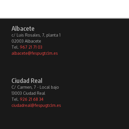
Albacete
c/ Luis Rosales, 7, planta 1
02003 Albacete
Tel.
967 21 71 03
albacete@fespugtclm.es
Ciudad Real
C/ Carmen, 7 - Local bajo
13003 Ciudad Real
Tel.
926 21 68 34
ciudadreal@fespugtclm.es