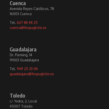
Cuenca
Avenida Reyes Católicos, 78
16003 Cuenca
Tel.
627 88 44 25
cuenca@fespugtclm.es
Guadalajara
Dr. Fleming, 14
19003 Guadalajara
Tel.
949 25 33 04
guadalajara@fespugtclm.es
Toledo
c/ Yedra, 2, Local
45007 Toledo