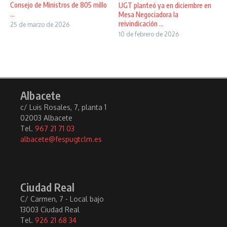
Consejo de Ministros de 805 millo
UGT planteó ya en diciembre en
...
Mesa Negociadora la
reivindicación ...
25 de marzo de 2026
10 de febrero de 2026
Albacete
c/ Luis Rosales, 7, planta 1
02003 Albacete
Tel.
967 21 71 03
albacete@fespugtclm.es
Ciudad Real
C/ Carmen, 7 - Local bajo
13003 Ciudad Real
Tel.
926 21 68 34