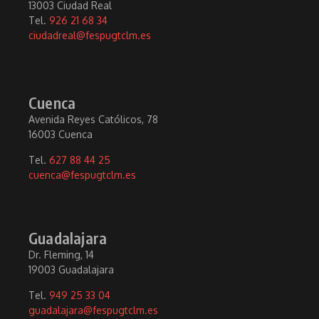
13003 Ciudad Real
Tel.
926 21 68 34
ciudadreal@fespugtclm.es
Cuenca
Avenida Reyes Católicos, 78
16003 Cuenca
Tel.
627 88 44 25
cuenca@fespugtclm.es
Guadalajara
Dr. Fleming, 14
19003 Guadalajara
Tel.
949 25 33 04
guadalajara@fespugtclm.es