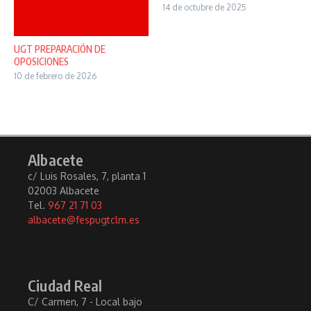
14 de octubre de 2025
UGT PREPARACIÓN DE
OPOSICIONES
10 de febrero de 2026
Albacete
c/ Luis Rosales, 7, planta 1
02003 Albacete
Tel.
967 21 71 03
albacete@fespugtclm.es
Ciudad Real
C/ Carmen, 7 - Local bajo