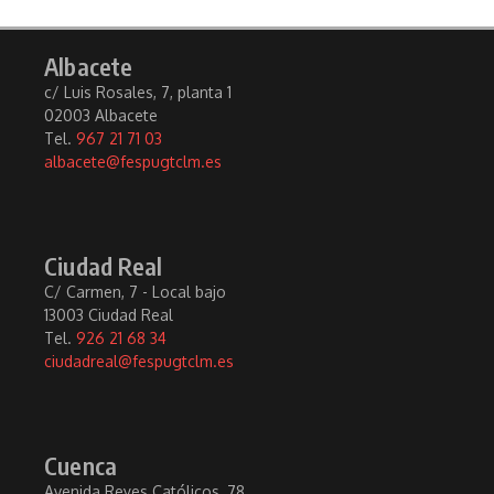
Albacete
c/ Luis Rosales, 7, planta 1
02003 Albacete
Tel.
967 21 71 03
albacete@fespugtclm.es
Ciudad Real
C/ Carmen, 7 - Local bajo
13003 Ciudad Real
Tel.
926 21 68 34
ciudadreal@fespugtclm.es
Cuenca
Avenida Reyes Católicos, 78