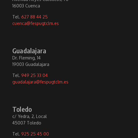
16003 Cuenca
Tel.
627 88 44 25
cuenca@fespugtclm.es
Guadalajara
Dr. Fleming, 14
19003 Guadalajara
Tel.
949 25 33 04
guadalajara@fespugtclm.es
Toledo
c/ Yedra, 2, Local
45007 Toledo
Tel.
925 25 45 00