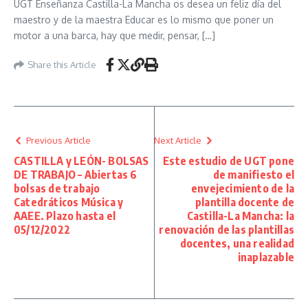
UGT Enseñanza Castilla-La Mancha os desea un feliz día del
maestro y de la maestra Educar es lo mismo que poner un
motor a una barca, hay que medir, pensar, […]
Share this Article
Previous Article
Next Article
CASTILLA y LEÓN- BOLSAS
Este estudio de UGT pone
DE TRABAJO – Abiertas 6
de manifiesto el
bolsas de trabajo
envejecimiento de la
Catedráticos Música y
plantilla docente de
AAEE. Plazo hasta el
Castilla-La Mancha: la
05/12/2022
renovación de las plantillas
docentes, una realidad
inaplazable