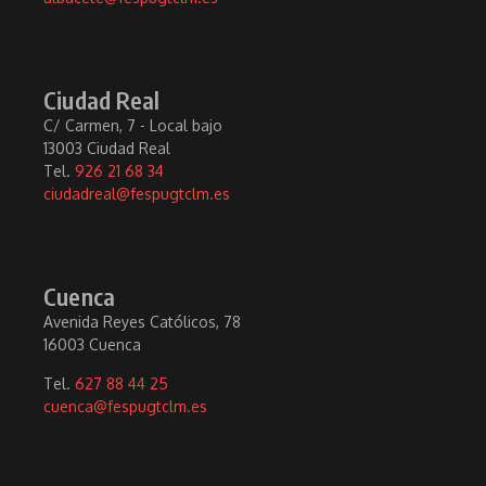
Ciudad Real
C/ Carmen, 7 - Local bajo
13003 Ciudad Real
Tel.
926 21 68 34
ciudadreal@fespugtclm.es
Cuenca
Avenida Reyes Católicos, 78
16003 Cuenca
Tel.
627 88 44 25
cuenca@fespugtclm.es